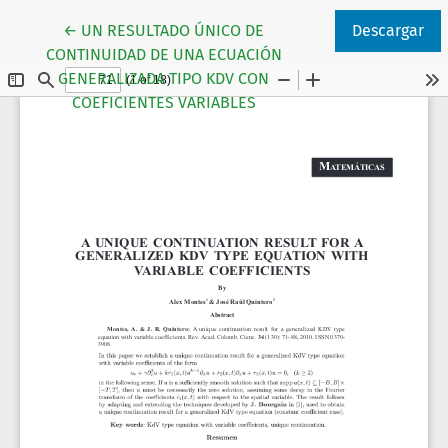
Volver a los detalles del artículo
←
UN RESULTADO ÚNICO DE
Descargar
CONTINUIDAD DE UNA ECUACIÓN
GENERALIZADA TIPO KDV CON
COEFICIENTES VARIABLES