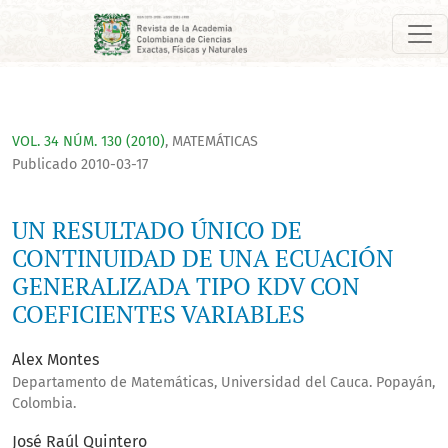
UN RESULTADO ÚNICO DE CONTINUIDAD DE UNA ECUACIÓN GEN
VOL. 34 NÚM. 130 (2010)
,
MATEMÁTICAS
Publicado 2010-03-17
UN RESULTADO ÚNICO DE
CONTINUIDAD DE UNA ECUACIÓN
GENERALIZADA TIPO KDV CON
COEFICIENTES VARIABLES
Alex Montes
Departamento de Matemáticas, Universidad del Cauca. Popayán,
Colombia.
José Raúl Quintero