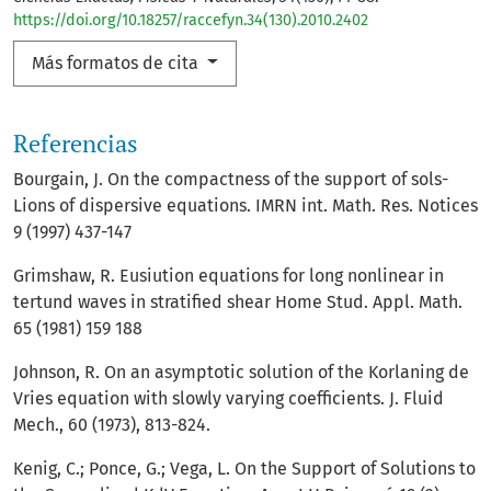
https://doi.org/10.18257/raccefyn.34(130).2010.2402
Más formatos de cita
Referencias
Bourgain, J. On the compactness of the support of sols-
Lions of dispersive equations. IMRN int. Math. Res. Notices
9 (1997) 437-147
Grimshaw, R. Eusiution equations for long nonlinear in
tertund waves in stratified shear Home Stud. Appl. Math.
65 (1981) 159 188
Johnson, R. On an asymptotic solution of the Korlaning de
Vries equation with slowly varying coefficients. J. Fluid
Mech., 60 (1973), 813-824.
Kenig, C.; Ponce, G.; Vega, L. On the Support of Solutions to