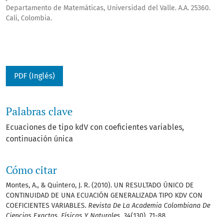
Departamento de Matemáticas, Universidad del Valle. A.A. 25360.
Cali, Colombia.
PDF (Inglés)
Palabras clave
Ecuaciones de tipo kdV con coeficientes variables
continuación única
Cómo citar
Montes, A., & Quintero, J. R. (2010). UN RESULTADO ÚNICO DE
CONTINUIDAD DE UNA ECUACIÓN GENERALIZADA TIPO KDV CON
COEFICIENTES VARIABLES.
Revista De La Academia Colombiana De
Ciencias Exactas, Físicas Y Naturales
,
34
(130), 71-88.