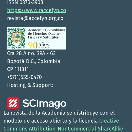
ISSN 0370-3908
https://www.raccefyn.co
revista@accefyn.org.co
Cra 28 A no. 39A - 63
Bogotá D.C., Colombia
CP 111311
+57(1)555-0470
Hosting & Support:
La revista de la Academia se distribuye con el
modelo de acceso abierto y la licencia
Creative
Commons Attribution-NonCommercial-ShareAlike