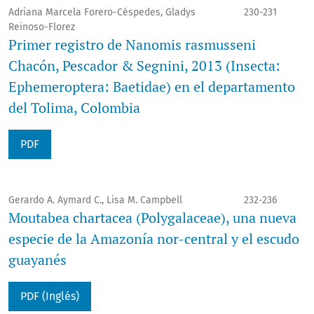
Adriana Marcela Forero-Céspedes, Gladys
230-231
Reinoso-Florez
Primer registro de Nanomis rasmusseni
Chacón, Pescador & Segnini, 2013 (Insecta:
Ephemeroptera: Baetidae) en el departamento
del Tolima, Colombia
PDF
Gerardo A. Aymard C., Lisa M. Campbell
232-236
Moutabea chartacea (Polygalaceae), una nueva
especie de la Amazonía nor-central y el escudo
guayanés
PDF (Inglés)