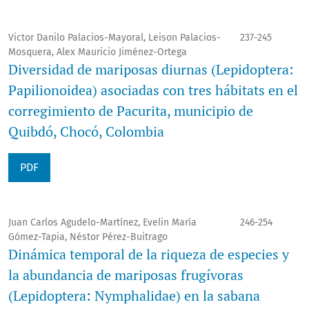
Victor Danilo Palacios-Mayoral, Leison Palacios-
237-245
Mosquera, Alex Mauricio Jiménez-Ortega
Diversidad de mariposas diurnas (Lepidoptera:
Papilionoidea) asociadas con tres hábitats en el
corregimiento de Pacurita, municipio de
Quibdó, Chocó, Colombia
PDF
Juan Carlos Agudelo-Martínez, Evelin María
246-254
Gómez-Tapia, Néstor Pérez-Buitrago
Dinámica temporal de la riqueza de especies y
la abundancia de mariposas frugívoras
(Lepidoptera: Nymphalidae) en la sabana