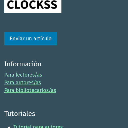
Enviar un artículo
Información
Para lectores/as
Para autores/as
Para bibliotecarios/as
Tutoriales
Tutorial para autores