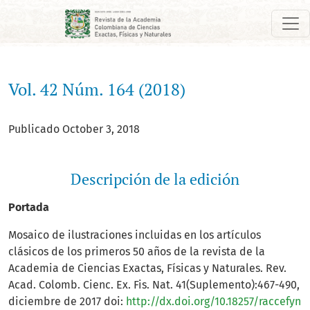
Vol. 42 Núm. 164 (2018)
Vol. 42 Núm. 164 (2018)
Publicado October 3, 2018
Descripción de la edición
Portada
Mosaico de ilustraciones incluidas en los artículos
clásicos de los primeros 50 años de la revista de la
Academia de Ciencias Exactas, Físicas y Naturales. Rev.
Acad. Colomb. Cienc. Ex. Fis. Nat. 41(Suplemento):467-490,
diciembre de 2017 doi:
http://dx.doi.org/10.18257/raccefyn