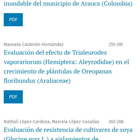
inundable del municipio de Arauca (Colombia)
PDF
Manuela Calderón-Hernández
255-261
Evaluación del efecto de Trialeurodes
vaporariorum (Hemiptera: Aleyrodidae) en el
crecimiento de plántulas de Oreopanax
floribundus (Araliaceae)
PDF
Nathali López-Cardona, Marcela López-Casallas
262-268
Evaluación de resistencia de cultivares de soya
(Glycine max L.) a aislamientos de