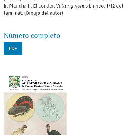
b
. Plancha II. El cóndor.
Vultur gryphus
Linneo. 1/12 del
tam. nat. (Dibujo del autor)
Número completo
PDF