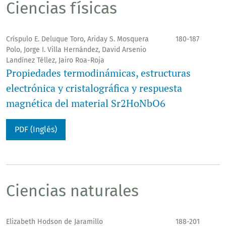
Ciencias físicas
Críspulo E. Deluque Toro, Ariday S. Mosquera
180-187
Polo, Jorge I. Villa Hernández, David Arsenio
Landínez Téllez, Jairo Roa-Roja
Propiedades termodinámicas, estructuras
electrónica y cristalográfica y respuesta
magnética del material Sr2HoNbO6
PDF (Inglés)
Ciencias naturales
Elizabeth Hodson de Jaramillo
188-201