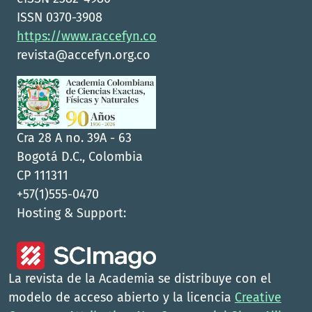
ISSN 0370-3908
https://www.raccefyn.co
revista@accefyn.org.co
Cra 28 A no. 39A - 63
Bogotá D.C., Colombia
CP 111311
+57(1)555-0470
Hosting & Support:
La revista de la Academia se distribuye con el
modelo de acceso abierto y la licencia
Creative