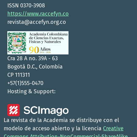
ISSN 0370-3908
https://www.raccefyn.co
revista@accefyn.org.co
Cra 28 A no. 39A - 63
Bogotá D.C., Colombia
CP 111311
+57(1)555-0470
Hosting & Support:
La revista de la Academia se distribuye con el
modelo de acceso abierto y la licencia
Creative
Commons Attribution-NonCommercial-ShareAlike