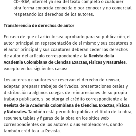
CD-ROM, internet ya sea del texto completo o cualquier
otra forma conocida conocida o por conocer y no comercial,
respetando los derechos de los autores.
Transferencia de derechos de autor
En caso de que el artículo sea aprobado para su publicación, el
autor principal en representación de sí mismo y sus coautores o
el autor principal y sus coautores deberán ceder los derechos
de autor del artículo correspondiente a la
Revista de la
Academia Colombiana de Ciencias Exactas, Físicas y Naturales
,
excepto en los siguientes casos:
Los autores y coautores se reservan el derecho de revisar,
adaptar, preparar trabajos derivados, presentaciones orales y
distribución a algunos colegas de reimpresiones de su propio
trabajo publicado, si se otorga el crédito correspondiente a la
Revista de la Academia Colombiana de Ciencias. Exactas, Físicas
y Naturales.
También está permitido publicar el título de la obra,
resumen, tablas y figuras de la obra en los sitios web
correspondientes de los autores o sus empleadores, dando
también crédito a la Revista.