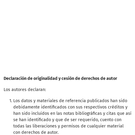
SDG12: Responsible
consumption and
production (2%)
SDG7: Affordable and
clean energy (2%)
Declaración de originalidad y cesión de derechos de autor
Los autores declaran:
Los datos y materiales de referencia publicados han sido
debidamente identificados con sus respectivos créditos y
han sido incluidos en las notas bibliográficas y citas que así
se han identificado y que de ser requerido, cuento con
todas las liberaciones y permisos de cualquier material
con derechos de autor.