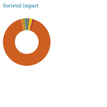
Societal impact
SDG9: Industry,
innovation and
infrastructure (90%)