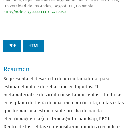
Colombia, Departamento de Ingeniería Eléctrica y Electrónica,
Universidad de los Andes, Bogotá D.C., Colombia
http://orcid.org/0000-0003-1241-2080
PDF
HTML
Resumen
Se presenta el desarrollo de un metamaterial para
estimar el índice de refracción en líquidos. El
metamaterial se desarrolló insertando celdas cilíndricas
en el plano de tierra de una línea microcinta, cintas estas
que forman una estructura de brecha de banda
electromagnética (electromagnetic bandgap, EBG).
Dentro de las celdas se depositaron líquidos con índices