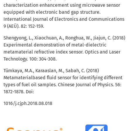
characterization enhancement using microwave sensor
equipped with electronic band gap structure.
International Journal of Electronics and Communications
9 (AEÜ). 82: 152-159.
Shengyong, L., Xiaochuan, A., Ronghua, W., Jiajun, C. (2018)
Experimental demonstration of metal-dielectric
metamaterial refractive index sensor. Optics and Laser
Technology. 100: 304-308.
Tümkaya, M.A., Karaaslan, M., Sabah, C. (2018)
Metamaterialbased fluid sensor for identifying different
types of fuel oil samples. Chinese Journal of Physics. 56:
1872-1878. Doi:
1016/j.cjph.2018.08.018