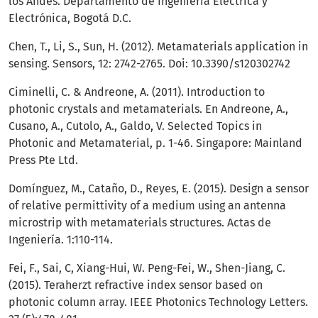
los Andes. Departamento de Ingeniería Eléctrica y
Electrónica, Bogotá D.C.
Chen, T., Li, S., Sun, H. (2012). Metamaterials application in
sensing. Sensors, 12: 2742-2765. Doi: 10.3390/s120302742
Ciminelli, C. & Andreone, A. (2011). Introduction to
photonic crystals and metamaterials. En Andreone, A.,
Cusano, A., Cutolo, A., Galdo, V. Selected Topics in
Photonic and Metamaterial, p. 1-46. Singapore: Mainland
Press Pte Ltd.
Domínguez, M., Cataño, D., Reyes, E. (2015). Design a sensor
of relative permittivity of a medium using an antenna
microstrip with metamaterials structures. Actas de
Ingeniería. 1:110-114.
Fei, F., Sai, C, Xiang-Hui, W. Peng-Fei, W., Shen-Jiang, C.
(2015). Teraherzt refractive index sensor based on
photonic column array. IEEE Photonics Technology Letters.