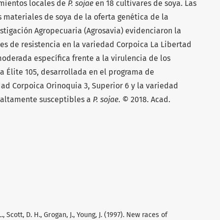
amientos locales de
P. sojae
en 18 cultivares de soya. Las
 materiales de soya de la oferta genética de la
tigación Agropecuaria (Agrosavia) evidenciaron la
es de resistencia en la variedad Corpoica La Libertad
moderada específica frente a la virulencia de los
a Élite 105, desarrollada en el programa de
ad Corpoica Orinoquia 3, Superior 6 y la variedad
 altamente susceptibles a
P. sojae
. © 2018. Acad.
 L., Scott, D. H., Grogan, J., Young, J. (1997). New races of