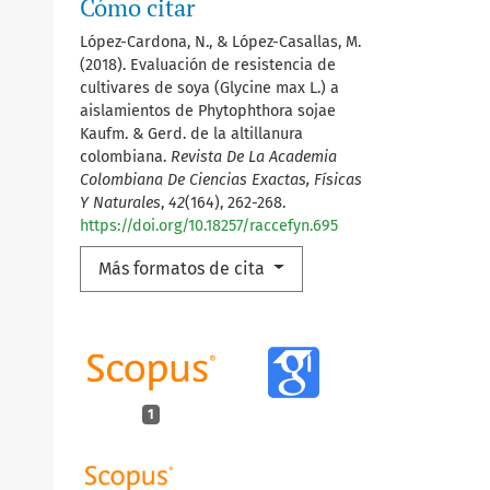
Cómo citar
López-Cardona, N., & López-Casallas, M.
(2018). Evaluación de resistencia de
cultivares de soya (Glycine max L.) a
aislamientos de Phytophthora sojae
Kaufm. & Gerd. de la altillanura
colombiana.
Revista De La Academia
Colombiana De Ciencias Exactas, Físicas
Y Naturales
,
42
(164), 262-268.
https://doi.org/10.18257/raccefyn.695
Más formatos de cita
1