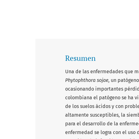
Resumen
Una de las enfermedades que más
Phytophthora sojae
, un patógeno 
ocasionando importantes pérdid
colombiana el patógeno se ha vis
de los suelos ácidos y con prob
altamente susceptibles, la siem
para el desarrollo de la enferm
enfermedad se logra con el uso d