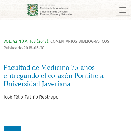
Facultad de Medicina 75 años entregando el corazón Pontifici
VOL. 42 NÚM. 163 (2018)
,
COMENTARIOS BIBLIOGRÁFICOS
Publicado 2018-06-28
Facultad de Medicina 75 años
entregando el corazón Pontificia
Universidad Javeriana
José Félix Patiño Restrepo