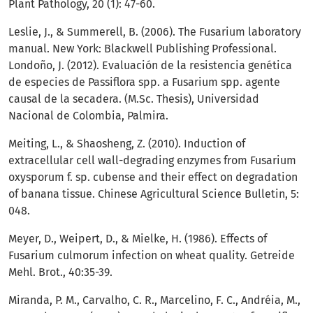
Plant Pathology, 20 (1): 47-60.
Leslie, J., & Summerell, B. (2006). The Fusarium laboratory
manual. New York: Blackwell Publishing Professional.
Londoño, J. (2012). Evaluación de la resistencia genética
de especies de Passiflora spp. a Fusarium spp. agente
causal de la secadera. (M.Sc. Thesis), Universidad
Nacional de Colombia, Palmira.
Meiting, L., & Shaosheng, Z. (2010). Induction of
extracellular cell wall-degrading enzymes from Fusarium
oxysporum f. sp. cubense and their effect on degradation
of banana tissue. Chinese Agricultural Science Bulletin, 5:
048.
Meyer, D., Weipert, D., & Mielke, H. (1986). Effects of
Fusarium culmorum infection on wheat quality. Getreide
Mehl. Brot., 40:35-39.
Miranda, P. M., Carvalho, C. R., Marcelino, F. C., Andréia, M.,