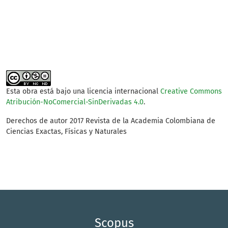
SDG3: Good health and
well-being (2%)
Esta obra está bajo una licencia internacional
Creative Commons
Atribución-NoComercial-SinDerivadas 4.0
.
Derechos de autor 2017 Revista de la Academia Colombiana de
Ciencias Exactas, Físicas y Naturales
Scopus