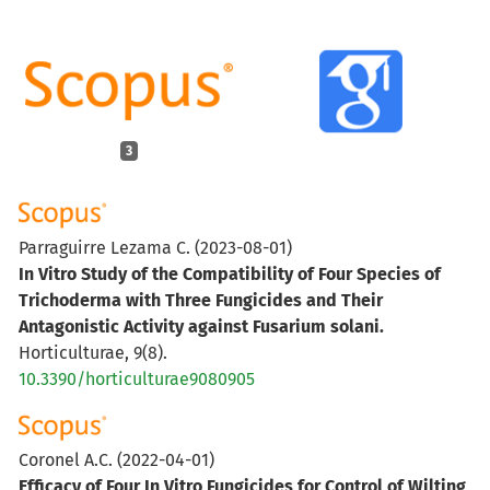
3
Parraguirre Lezama C.
(2023-08-01)
In Vitro Study of the Compatibility of Four Species of
Trichoderma with Three Fungicides and Their
Antagonistic Activity against Fusarium solani.
Horticulturae, 9(8).
10.3390/horticulturae9080905
Coronel A.C.
(2022-04-01)
Efficacy of Four In Vitro Fungicides for Control of Wilting