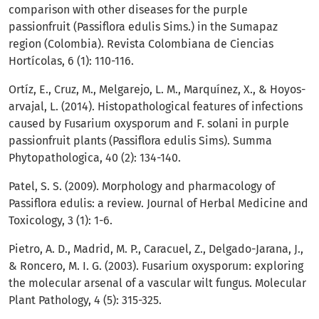
comparison with other diseases for the purple
passionfruit (Passiflora edulis Sims.) in the Sumapaz
region (Colombia). Revista Colombiana de Ciencias
Hortícolas, 6 (1): 110-116.
Ortíz, E., Cruz, M., Melgarejo, L. M., Marquínez, X., & Hoyos-
arvajal, L. (2014). Histopathological features of infections
caused by Fusarium oxysporum and F. solani in purple
passionfruit plants (Passiflora edulis Sims). Summa
Phytopathologica, 40 (2): 134-140.
Patel, S. S. (2009). Morphology and pharmacology of
Passiflora edulis: a review. Journal of Herbal Medicine and
Toxicology, 3 (1): 1-6.
Pietro, A. D., Madrid, M. P., Caracuel, Z., Delgado-Jarana, J.,
& Roncero, M. I. G. (2003). Fusarium oxysporum: exploring
the molecular arsenal of a vascular wilt fungus. Molecular
Plant Pathology, 4 (5): 315-325.