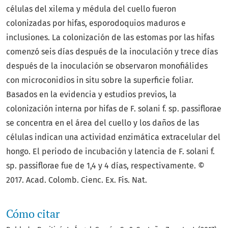
células del xilema y médula del cuello fueron
colonizadas por hifas, esporodoquios maduros e
inclusiones. La colonización de las estomas por las hifas
comenzó seis días después de la inoculación y trece días
después de la inoculación se observaron monofiálides
con microconidios in situ sobre la superficie foliar.
Basados en la evidencia y estudios previos, la
colonización interna por hifas de F. solani f. sp. passiflorae
se concentra en el área del cuello y los daños de las
células indican una actividad enzimática extracelular del
hongo. El periodo de incubación y latencia de F. solani f.
sp. passiflorae fue de 1,4 y 4 días, respectivamente. ©
2017. Acad. Colomb. Cienc. Ex. Fis. Nat.
Cómo citar