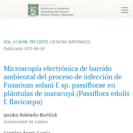
Microscopía electrónica de barrido ambiental del proceso de in
VOL. 41 NÚM. 159 (2017)
,
CIENCIAS NATURALES
Publicado 2017-06-30
Microscopía electrónica de barrido
ambiental del proceso de infección de
Fusarium solani f. sp. passiflorae en
plántulas de maracuyá (Passiflora edulis
f. flavicarpa)
Jacobo Robledo-Buriticá
Universidad de Caldas