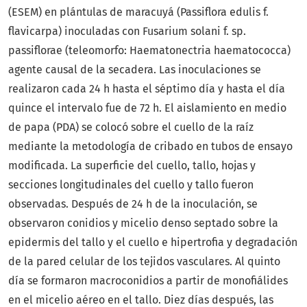
(ESEM) en plántulas de maracuyá (Passiflora edulis f.
flavicarpa) inoculadas con Fusarium solani f. sp.
passiflorae (teleomorfo: Haematonectria haematococca)
agente causal de la secadera. Las inoculaciones se
realizaron cada 24 h hasta el séptimo día y hasta el día
quince el intervalo fue de 72 h. El aislamiento en medio
de papa (PDA) se colocó sobre el cuello de la raíz
mediante la metodología de cribado en tubos de ensayo
modificada. La superficie del cuello, tallo, hojas y
secciones longitudinales del cuello y tallo fueron
observadas. Después de 24 h de la inoculación, se
observaron conidios y micelio denso septado sobre la
epidermis del tallo y el cuello e hipertrofia y degradación
de la pared celular de los tejidos vasculares. Al quinto
día se formaron macroconidios a partir de monofiálides
en el micelio aéreo en el tallo. Diez días después, las