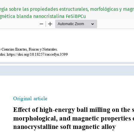
gía sobre las propiedades estructurales, morfológicas y magn
nética blanda nanocristalina FeSiBPCu