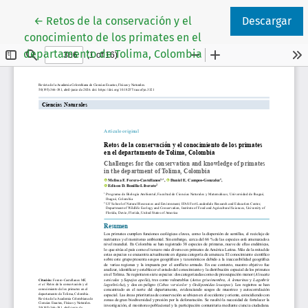
Volver a los detalles del artículo
←
Retos de la conservación y el
Descargar
conocimiento de los primates en el
departamento de Tolima, Colombia