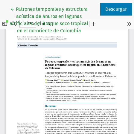
Volver a los detalles del artículo
←
Patrones temporales y estructura
Descargar
acústica de anuros en lagunas
artificiales del bosque seco tropical
en el nororiente de Colombia