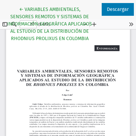
Volver a los detalles del artículo
←
VARIABLES AMBIENTALES,
Descargar
SENSORES REMOTOS Y SISTEMAS DE
INFORMACIÓN GEOGRÁFICA APLICADOS
AL ESTUDIO DE LA DISTRIBUCIÓN DE
RHODNIUS PROLIXUS EN COLOMBIA