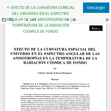
Volver a los detalles del artículo
←
EFECTO DE LA CURVATURA ESPACIAL
Descargar
DEL UNIVERSO EN EL ESPECTRO
ANGULAR DE LAS ANISOTROPÍAS EN LA
TEMPERATURA DE LA RADIACIÓN
CÓSMICA DE FONDO