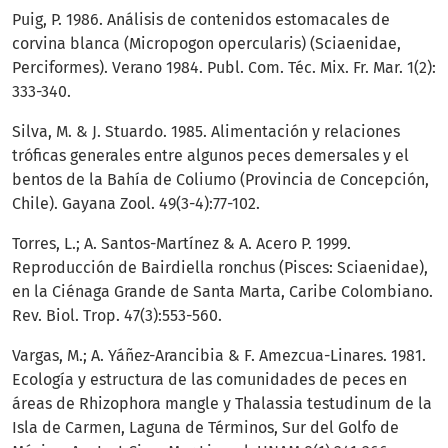
Puig, P. 1986. Análisis de contenidos estomacales de
corvina blanca (Micropogon opercularis) (Sciaenidae,
Perciformes). Verano 1984. Publ. Com. Téc. Mix. Fr. Mar. 1(2):
333-340.
Silva, M. & J. Stuardo. 1985. Alimentación y relaciones
tróficas generales entre algunos peces demersales y el
bentos de la Bahía de Coliumo (Provincia de Concepción,
Chile). Gayana Zool. 49(3-4):77-102.
Torres, L.; A. Santos-Martínez & A. Acero P. 1999.
Reproducción de Bairdiella ronchus (Pisces: Sciaenidae),
en la Ciénaga Grande de Santa Marta, Caribe Colombiano.
Rev. Biol. Trop. 47(3):553-560.
Vargas, M.; A. Yáñez-Arancibia & F. Amezcua-Linares. 1981.
Ecología y estructura de las comunidades de peces en
áreas de Rhizophora mangle y Thalassia testudinum de la
Isla de Carmen, Laguna de Términos, Sur del Golfo de