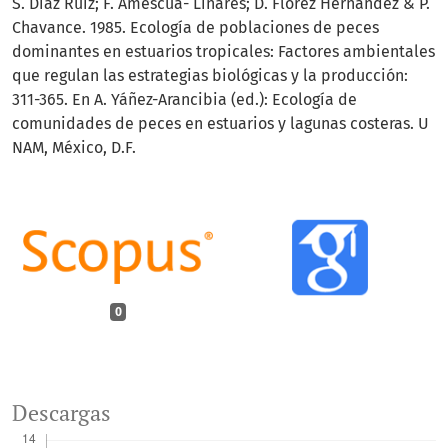
S. Díaz Ruiz; F. Amescua- Linares; D. Flórez Hernández & P.
Chavance. 1985. Ecología de poblaciones de peces
dominantes en estuarios tropicales: Factores ambientales
que regulan las estrategias biológicas y la producción:
311-365. En A. Yáñez-Arancibia (ed.): Ecología de
comunidades de peces en estuarios y lagunas costeras. U
NAM, México, D.F.
0
Descargas