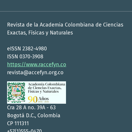
Revista de la Academia Colombiana de Ciencias
Exactas, Físicas y Naturales
eISSN 2382-4980
ISSN 0370-3908
https://www.raccefyn.co
revista@accefyn.org.co
Cra 28 A no. 39A - 63
Bogotá D.C., Colombia
CP 111311
+57(1)555-0470