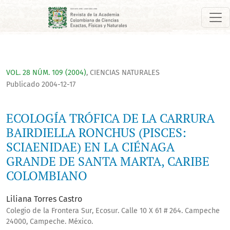
ECOLOGÍA TRÓFICA DE LA CARRURA BAIRDIELLA RONCHUS (PIS
VOL. 28 NÚM. 109 (2004)
,
CIENCIAS NATURALES
Publicado 2004-12-17
ECOLOGÍA TRÓFICA DE LA CARRURA
BAIRDIELLA RONCHUS (PISCES:
SCIAENIDAE) EN LA CIÉNAGA
GRANDE DE SANTA MARTA, CARIBE
COLOMBIANO
Liliana Torres Castro
Colegio de la Frontera Sur, Ecosur. Calle 10 X 61 # 264. Campeche
24000, Campeche. México.