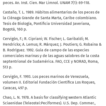
peces. An. Inst. Cien. Mar Limnol. UNAM 7(1): 69-118.
Castaño, T. L. 1989. Hábitos alimentarios de los peces de
la Ciénaga Grande de Santa Marta, Caribe colombiano.
Tesis de Biología, Pontificia Universidad Javeriana,
Bogotá, 160 p.
Cervigón, F.; R. Cipriani; W. Fischer; L. Garibaldi; M.
Hendrickx; A. Lemus; R. Márquez; J. Poutiers; G. Robaina &
B. Rodríguez. 1992. Guía de campo de las especies
comerciales marinas y de las aguas salobres de la costa
septentrional de Sudamérica. FAO, CCE y NORAD, Roma,
513 p.
Cervigón, F. 1993. Los peces marinos de Venezuela,
volumen II. Editorial Fundación Científica Los Roques,
Caracas, 497 p.
Chao, L. N. 1978. A basis for classifying western Atlantic
Sciaenidae (Teleostei:Peciformes). U.S. Dep. Commer.,