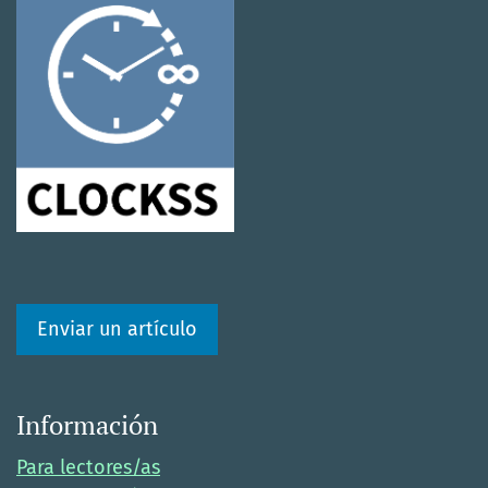
Enviar un artículo
Información
Para lectores/as