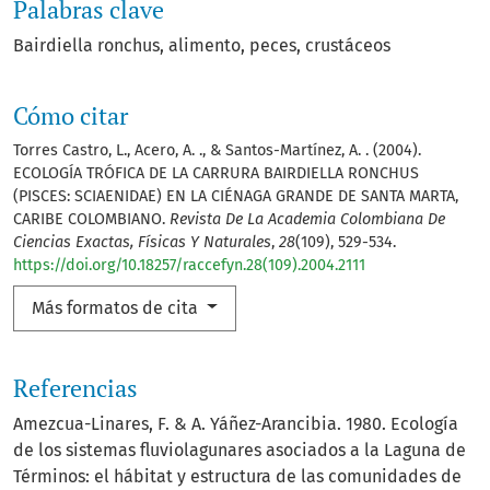
Palabras clave
Bairdiella ronchus
alimento
peces
crustáceos
Cómo citar
Torres Castro, L., Acero, A. ., & Santos-Martínez, A. . (2004).
ECOLOGÍA TRÓFICA DE LA CARRURA BAIRDIELLA RONCHUS
(PISCES: SCIAENIDAE) EN LA CIÉNAGA GRANDE DE SANTA MARTA,
CARIBE COLOMBIANO.
Revista De La Academia Colombiana De
Ciencias Exactas, Físicas Y Naturales
,
28
(109), 529-534.
https://doi.org/10.18257/raccefyn.28(109).2004.2111
Más formatos de cita
Referencias
Amezcua-Linares, F. & A. Yáñez-Arancibia. 1980. Ecología
de los sistemas fluviolagunares asociados a la Laguna de
Términos: el hábitat y estructura de las comunidades de