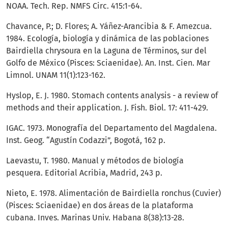
NOAA. Tech. Rep. NMFS Circ. 415:1-64.
Chavance, P.; D. Flores; A. Yáñez-Arancibia & F. Amezcua.
1984. Ecología, biología y dinámica de las poblaciones
Bairdiella chrysoura en la Laguna de Términos, sur del
Golfo de México (Pisces: Sciaenidae). An. Inst. Cien. Mar
Limnol. UNAM 11(1):123-162.
Hyslop, E. J. 1980. Stomach contents analysis - a review of
methods and their application. J. Fish. Biol. 17: 411-429.
IGAC. 1973. Monografía del Departamento del Magdalena.
Inst. Geog. “Agustín Codazzi”, Bogotá, 162 p.
Laevastu, T. 1980. Manual y métodos de biología
pesquera. Editorial Acribia, Madrid, 243 p.
Nieto, E. 1978. Alimentación de Bairdiella ronchus (Cuvier)
(Pisces: Sciaenidae) en dos áreas de la plataforma
cubana. Inves. Marinas Univ. Habana 8(38):13-28.