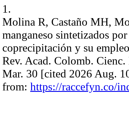
1.
Molina R, Castaño MH, Mor
manganeso sintetizados por
coprecipitación y su empleo
Rev. Acad. Colomb. Cienc. E
Mar. 30 [cited 2026 Aug. 1
from:
https://raccefyn.co/i