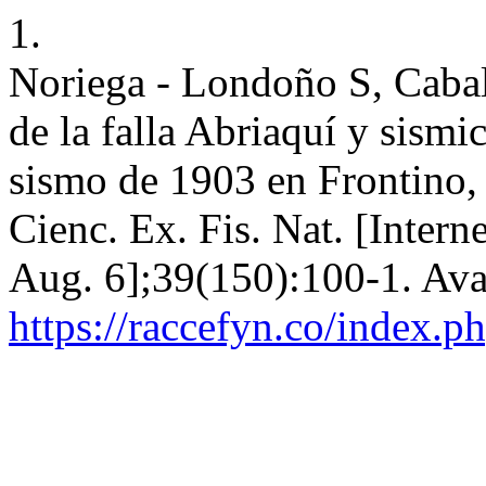
1.
Noriega - Londoño S, Cabal
de la falla Abriaquí y sismi
sismo de 1903 en Frontino,
Cienc. Ex. Fis. Nat. [Intern
Aug. 6];39(150):100-1. Ava
https://raccefyn.co/index.p