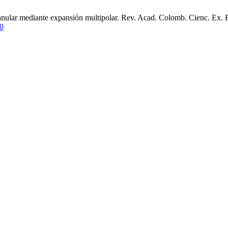
anular mediante expansión multipolar. Rev. Acad. Colomb. Cienc. Ex. Fi
00