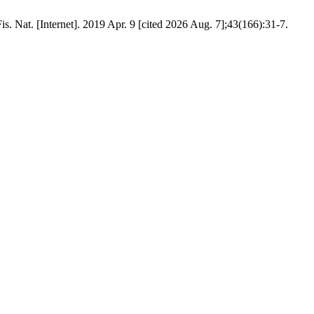
s. Nat. [Internet]. 2019 Apr. 9 [cited 2026 Aug. 7];43(166):31-7.