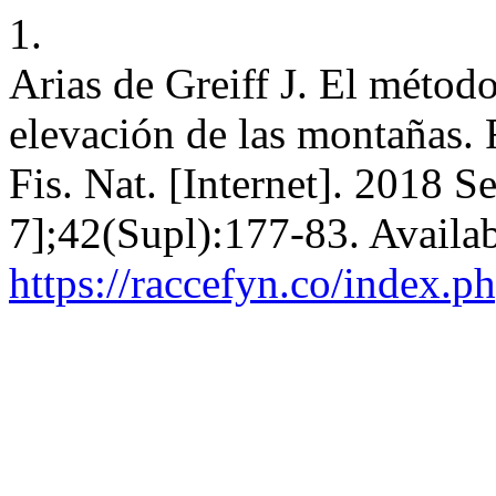
1.
Arias de Greiff J. El métod
elevación de las montañas.
Fis. Nat. [Internet]. 2018 S
7];42(Supl):177-83. Availa
https://raccefyn.co/index.p