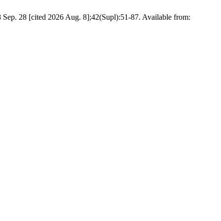
8 Sep. 28 [cited 2026 Aug. 8];42(Supl):51-87. Available from: