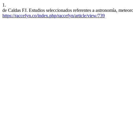
1.
de Caldas FJ. Estudios seleccionados referentes a astronomía, meteoro
https://raccefyn.co/index.php/raccefyn/article/view/739