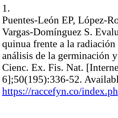
1.
Puentes-León EP, López-Ro
Vargas-Domínguez S. Evaluac
quinua frente a la radiació
análisis de la germinación y
Cienc. Ex. Fis. Nat. [Intern
6];50(195):336-52. Availab
https://raccefyn.co/index.p