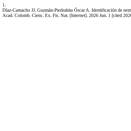
1.
Díaz-Camacho JJ, Guzmán-Piedrahita Óscar A. Identificación de nema
Acad. Colomb. Cienc. Ex. Fis. Nat. [Internet]. 2026 Jun. 1 [cited 20