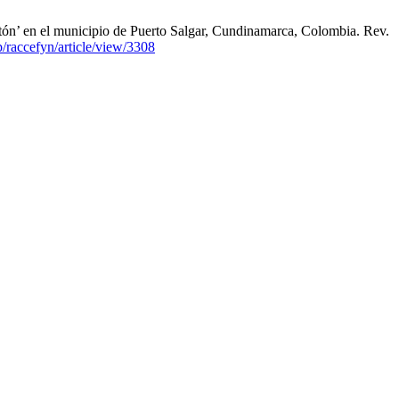
ón’ en el municipio de Puerto Salgar, Cundinamarca, Colombia. Rev.
p/raccefyn/article/view/3308