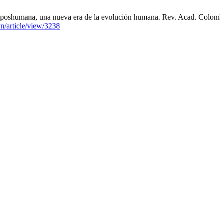
a poshumana, una nueva era de la evolución humana. Rev. Acad. Colomb.
yn/article/view/3238