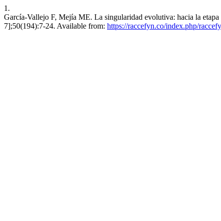
1.
García-Vallejo F, Mejía ME. La singularidad evolutiva: hacia la etap
7];50(194):7-24. Available from:
https://raccefyn.co/index.php/raccef