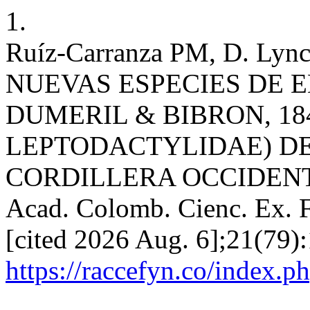
1.
Ruíz-Carranza PM, D. Lync
NUEVAS ESPECIES DE
DUMERIL & BIBRON, 18
LEPTODACTYLIDAE) DE
CORDILLERA OCCIDENT
Acad. Colomb. Cienc. Ex. Fi
[cited 2026 Aug. 6];21(79):
https://raccefyn.co/index.p