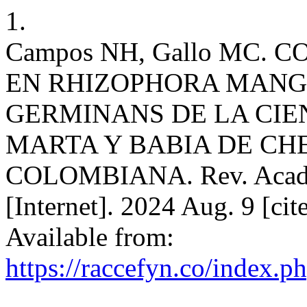
1.
Campos NH, Gallo MC. 
EN RHIZOPHORA MANGL
GERMINANS DE LA CI
MARTA Y BABIA DE CH
COLOMBIANA. Rev. Acad. C
[Internet]. 2024 Aug. 9 [ci
Available from:
https://raccefyn.co/index.p