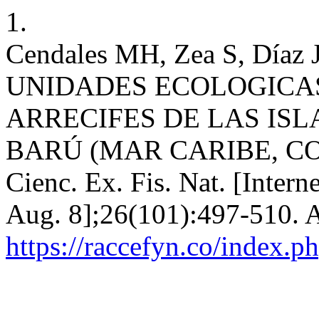
1.
Cendales MH, Zea S, Dí
UNIDADES ECOLOGICA
ARRECIFES DE LAS ISL
BARÚ (MAR CARIBE, COL
Cienc. Ex. Fis. Nat. [Intern
Aug. 8];26(101):497-510. A
https://raccefyn.co/index.p