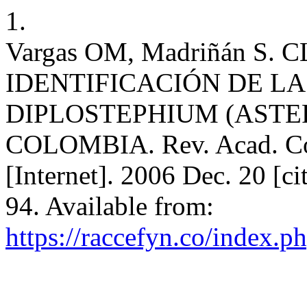
1.
Vargas OM, Madriñán S.
IDENTIFICACIÓN DE LA
DIPLOSTEPHIUM (ASTE
COLOMBIA. Rev. Acad. Col
[Internet]. 2006 Dec. 20 [c
94. Available from:
https://raccefyn.co/index.p