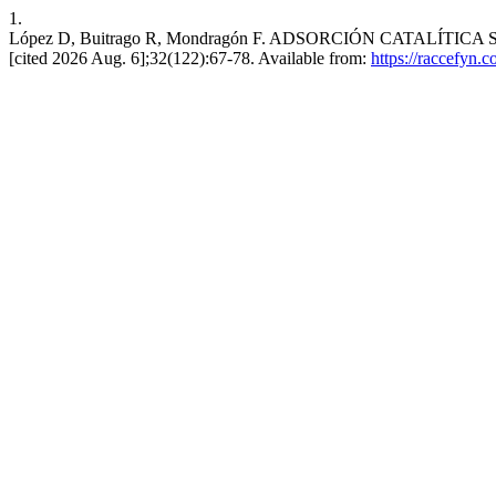
1.
López D, Buitrago R, Mondragón F. ADSORCIÓN CATALÍTICA S
[cited 2026 Aug. 6];32(122):67-78. Available from:
https://raccefyn.