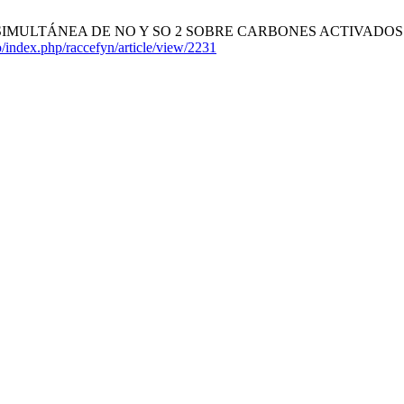
IMULTÁNEA DE NO Y SO 2 SOBRE CARBONES ACTIVADOS. Rev. Acad
co/index.php/raccefyn/article/view/2231