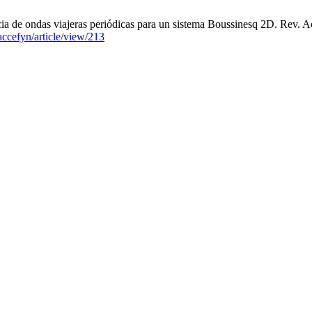
ia de ondas viajeras periódicas para un sistema Boussinesq 2D. Rev. Ac
accefyn/article/view/213