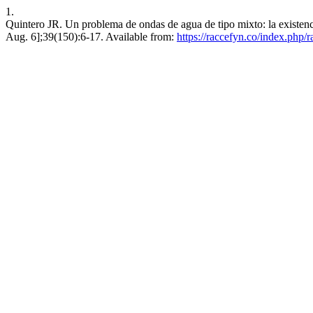
1.
Quintero JR. Un problema de ondas de agua de tipo mixto: la existenc
Aug. 6];39(150):6-17. Available from:
https://raccefyn.co/index.php/r