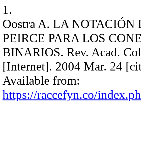
1.
Oostra A. LA NOTACIÓN
PEIRCE PARA LOS CON
BINARIOS. Rev. Acad. Colo
[Internet]. 2004 Mar. 24 [c
Available from:
https://raccefyn.co/index.p