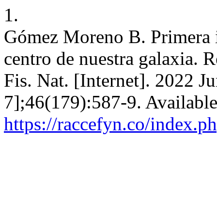
1.
Gómez Moreno B. Primera i
centro de nuestra galaxia. 
Fis. Nat. [Internet]. 2022 J
7];46(179):587-9. Availabl
https://raccefyn.co/index.