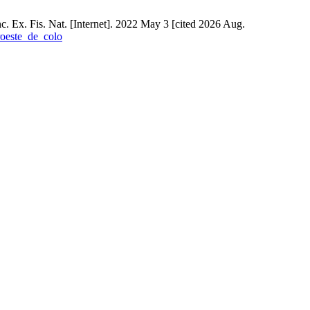
. Ex. Fis. Nat. [Internet]. 2022 May 3 [cited 2026 Aug.
roeste_de_colo