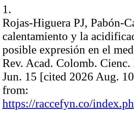
1.
Rojas-Higuera PJ, Pabón-Ca
calentamiento y la acidific
posible expresión en el me
Rev. Acad. Colomb. Cienc. E
Jun. 15 [cited 2026 Aug. 1
from:
https://raccefyn.co/index.p