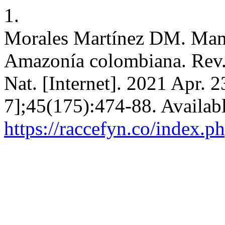
1.
Morales Martínez DM. Mam
Amazonía colombiana. Rev.
Nat. [Internet]. 2021 Apr. 
7];45(175):474-88. Availab
https://raccefyn.co/index