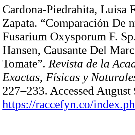
Cardona-Piedrahita, Luisa F
Zapata. “Comparación De m
Fusarium Oxysporum F. Sp.
Hansen, Causante Del Marc
Tomate”.
Revista de la Ac
Exactas, Físicas y Naturale
227–233. Accessed August 
https://raccefyn.co/index.p