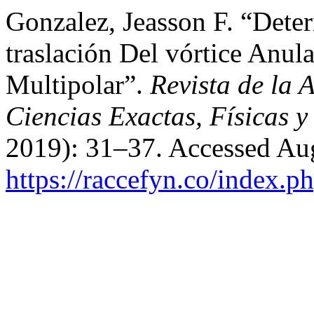
Gonzalez, Jeasson F. “Dete
traslación Del vórtice Anul
Multipolar”.
Revista de la
Ciencias Exactas, Físicas y
2019): 31–37. Accessed Aug
https://raccefyn.co/index.p