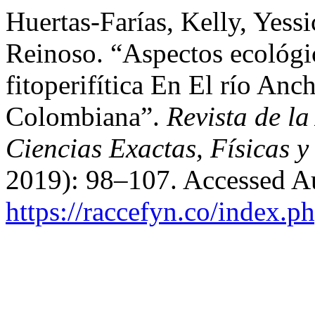
Huertas-Farías, Kelly, Yess
Reinoso. “Aspectos ecológ
fitoperifítica En El río An
Colombiana”.
Revista de l
Ciencias Exactas, Físicas y
2019): 98–107. Accessed Au
https://raccefyn.co/index.p