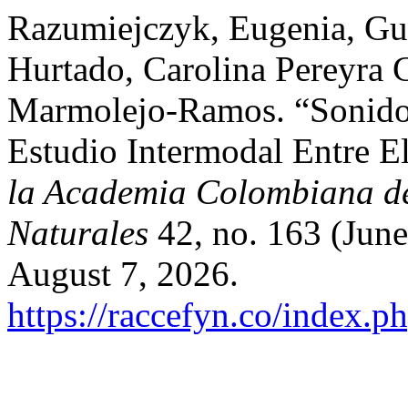
Razumiejczyk, Eugenia, Gu
Hurtado, Carolina Pereyra 
Marmolejo-Ramos. “Sonidos
Estudio Intermodal Entre E
la Academia Colombiana de 
Naturales
42, no. 163 (Jun
August 7, 2026.
https://raccefyn.co/index.p