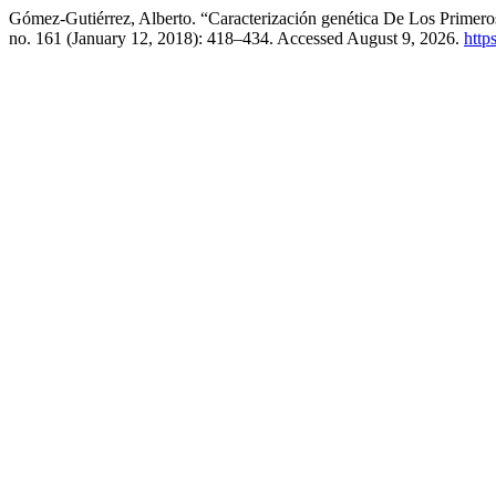
Gómez-Gutiérrez, Alberto. “Caracterización genética De Los Prime
no. 161 (January 12, 2018): 418–434. Accessed August 9, 2026.
http