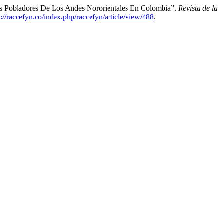
ros Pobladores De Los Andes Nororientales En Colombia”.
Revista de l
s://raccefyn.co/index.php/raccefyn/article/view/488
.