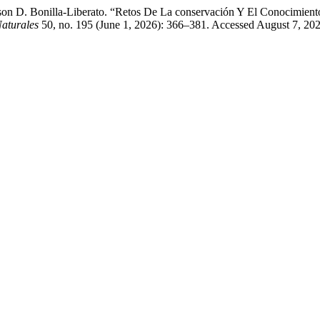
ison D. Bonilla-Liberato. “Retos De La conservación Y El Conocimie
Naturales
50, no. 195 (June 1, 2026): 366–381. Accessed August 7, 20