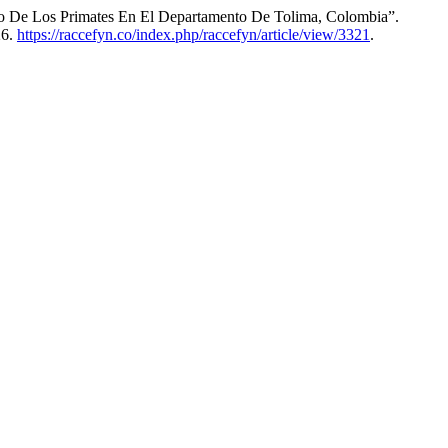
nto De Los Primates En El Departamento De Tolima, Colombia”.
26.
https://raccefyn.co/index.php/raccefyn/article/view/3321
.