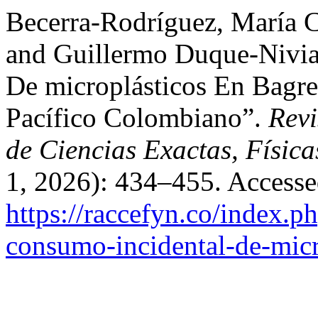
Becerra-Rodríguez, María 
and Guillermo Duque-Nivia
De microplásticos En Bagr
Pacífico Colombiano”.
Revi
de Ciencias Exactas, Física
1, 2026): 434–455. Accesse
https://raccefyn.co/index.ph
consumo-incidental-de-micr