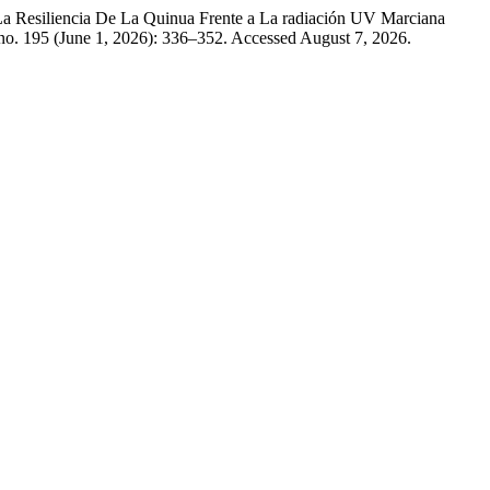
La Resiliencia De La Quinua Frente a La radiación UV Marciana
no. 195 (June 1, 2026): 336–352. Accessed August 7, 2026.