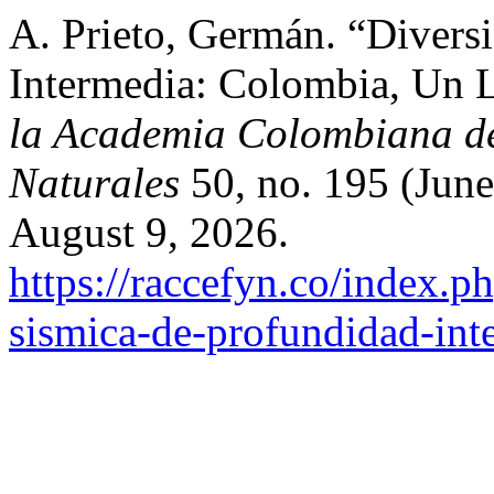
A. Prieto, Germán. “Divers
Intermedia: Colombia, Un L
la Academia Colombiana de 
Naturales
50, no. 195 (June
August 9, 2026.
https://raccefyn.co/index.p
sismica-de-profundidad-int