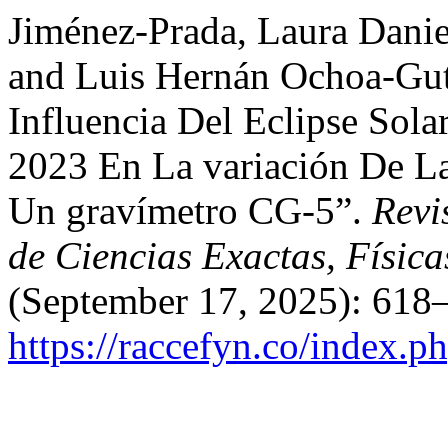
Jiménez-Prada, Laura Danie
and Luis Hernán Ochoa-Guti
Influencia Del Eclipse Sol
2023 En La variación De L
Un gravímetro CG-5”.
Revi
de Ciencias Exactas, Física
(September 17, 2025): 618–
https://raccefyn.co/index.p