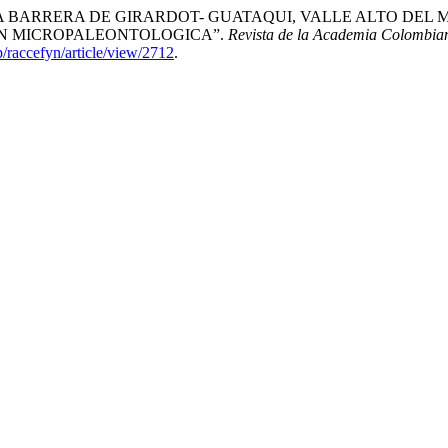
ANO DE LA BARRERA DE GIRARDOT- GUATAQUI, VALLE ALTO 
ON MICROPALEONTOLOGICA”.
Revista de la Academia Colombian
p/raccefyn/article/view/2712
.