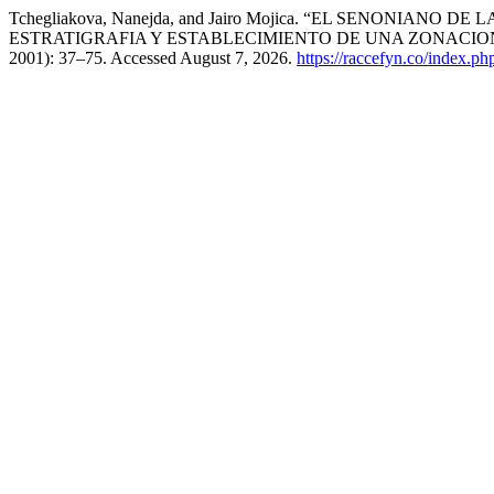
Tchegliakova, Nanejda, and Jairo Mojica. “EL SENONI
ESTRATIGRAFIA Y ESTABLECIMIENTO DE UNA ZONACI
2001): 37–75. Accessed August 7, 2026.
https://raccefyn.co/index.ph