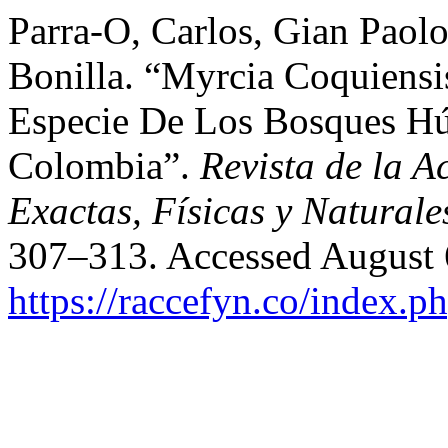
Parra-O, Carlos, Gian Paol
Bonilla. “Myrcia Coquiens
Especie De Los Bosques Hú
Colombia”.
Revista de la 
Exactas, Físicas y Naturale
307–313. Accessed August 
https://raccefyn.co/index.p