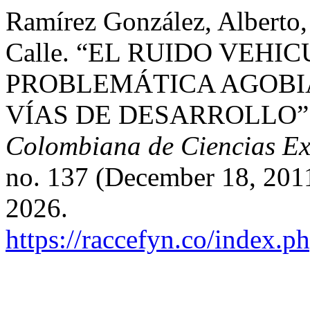
Ramírez González, Alberto
Calle. “EL RUIDO VEH
PROBLEMÁTICA AGOBIA
VÍAS DE DESARROLLO”
Colombiana de Ciencias Exa
no. 137 (December 18, 201
2026.
https://raccefyn.co/index.p