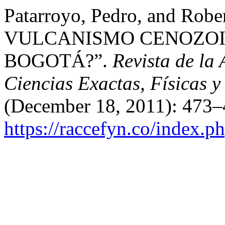
Patarroyo, Pedro, and Rob
VULCANISMO CENOZOI
BOGOTÁ?”.
Revista de l
Ciencias Exactas, Físicas y
(December 18, 2011): 473–
https://raccefyn.co/index.p