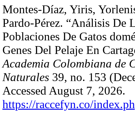
Montes-Díaz, Yiris, Yorleni
Pardo-Pérez. “Análisis De 
Poblaciones De Gatos domés
Genes Del Pelaje En Carta
Academia Colombiana de Ci
Naturales
39, no. 153 (Dec
Accessed August 7, 2026.
https://raccefyn.co/index.p