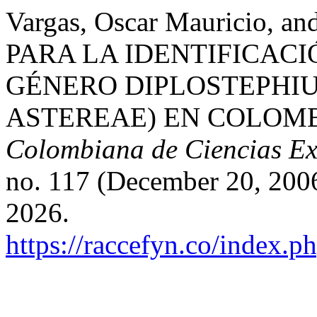
Vargas, Oscar Mauricio, a
PARA LA IDENTIFICACI
GÉNERO DIPLOSTEPHI
ASTEREAE) EN COLOMB
Colombiana de Ciencias Exa
no. 117 (December 20, 200
2026.
https://raccefyn.co/index.p