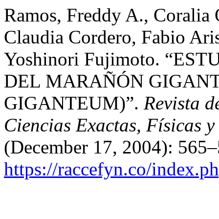
Ramos, Freddy A., Coralia
Claudia Cordero, Fabio Aris
Yoshinori Fujimoto. “E
DEL MARAÑÓN GIGAN
GIGANTEUM)”.
Revista 
Ciencias Exactas, Físicas y
(December 17, 2004): 565–
https://raccefyn.co/index.p