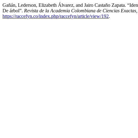
Gañán, Lederson, Elizabeth Álvarez, and Jairo Castaño Zapata. “Id
De árbol”.
Revista de la Academia Colombiana de Ciencias Exactas, 
https://raccefyn.co/index.php/raccefyn/article/view/192
.