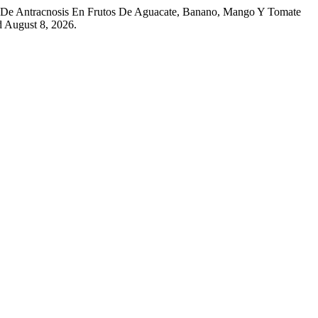
tes De Antracnosis En Frutos De Aguacate, Banano, Mango Y Tomate
 August 8, 2026.