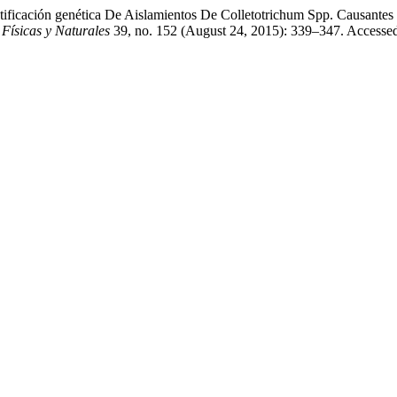
entificación genética De Aislamientos De Colletotrichum Spp. Causan
Físicas y Naturales
39, no. 152 (August 24, 2015): 339–347. Accessed